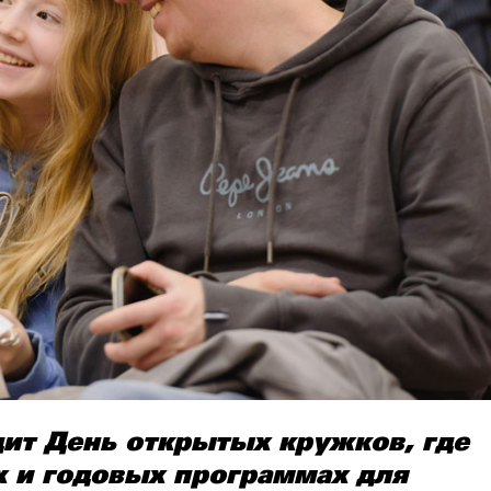
дит День открытых кружков, где
х и годовых программах для