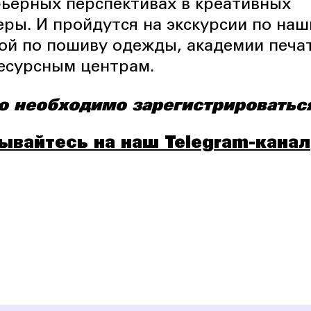
рьерных перспективах в креативных
еры. И пройдутся на экскурсии по на
ой по пошиву одежды, академии печа
ресурсным центрам.
о необходимо зарегистрироватьс
ывайтесь на наш Telegram-канал