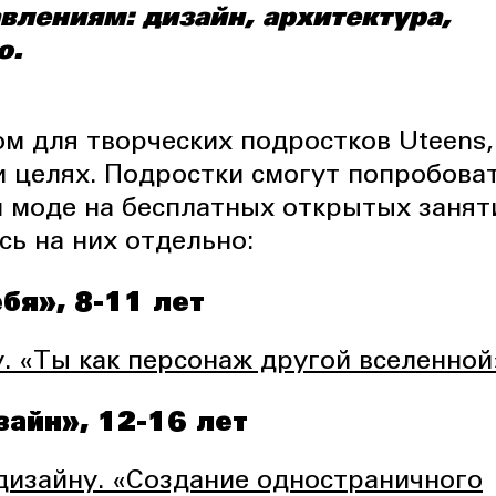
влениям: дизайн, архитектура,
о.
м для творческих подростков Uteens,
 целях. Подростки смогут попробова
ли моде на бесплатных открытых занят
ь на них отдельно:
бя», 8-11 лет
. «Ты как персонаж другой вселенной
зайн», 12-16 лет
дизайну. «Создание одностраничного