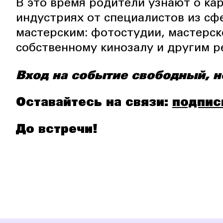
В это время родители узнают о ка
индустриях от специалистов из сф
мастерским: фотостудии, мастерск
собственному кинозалу и другим 
Вход на событие свободный, н
Оставайтесь на связи:
подпис
До встречи!