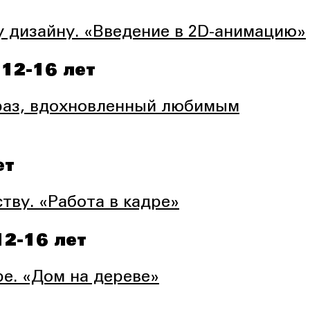
 дизайну. «Введение в 2D-анимацию»
 12-16 лет
браз, вдохновленный любимым
ет
тву. «Работа в кадре»
12-16 лет
е. «Дом на дереве»