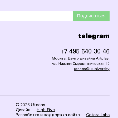
Подписаться
telegram
+7 495 640-30-46
Москва, Центр дизайна
Artplay
,
ул. Нижняя Сыромятническая 10
uteens@u.university
© 2026 Uteens
Дизайн —
High Five
Разработка и поддержка сайта —
Cetera Labs