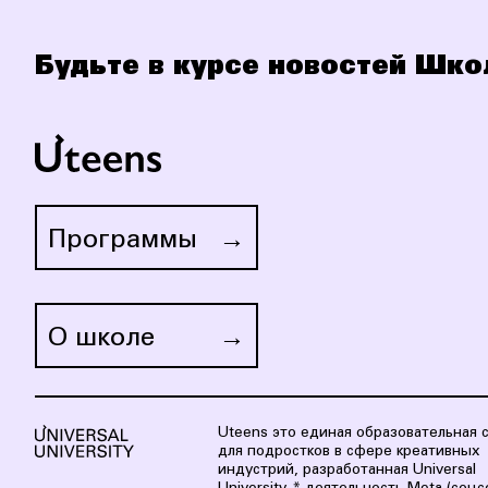
Будьте в курсе новостей Шк
Программы
О школе
Uteens это eдиная образовательная 
для подростков в сфере креативных
индустрий, разработанная Universal