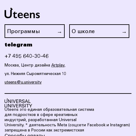
Программы
О школе
telegram
+7 495 640-30-46
Москва, Центр дизайна
Artplay
,
ул. Нижняя Сыромятническая 10
uteens@u.university
Uteens это eдиная образовательная система
для подростков в сфере креативных
индустрий, разработанная Universal
University.
* деятельность Meta (соцсети Facebook и Instagram)
запрещена в России как экстремистская
Способы оплаты