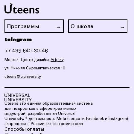
Программы
О школе
telegram
+7 495 640-30-46
Москва, Центр дизайна
Artplay
,
ул. Нижняя Сыромятническая 10
uteens@u.university
Uteens это eдиная образовательная система
для подростков в сфере креативных
индустрий, разработанная Universal
University.
* деятельность Meta (соцсети Facebook и Instagram)
запрещена в России как экстремистская
Способы оплаты