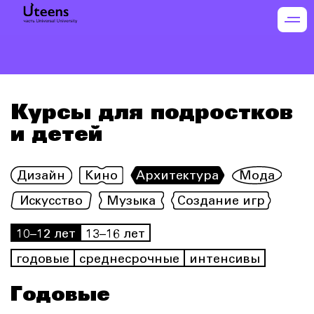
Курсы для подростков
и детей
Дизайн
Кино
Архитектура
Мода
Искусство
Музыка
Создание игр
10–12 лет
13–16 лет
годовые
среднесрочные
интенсивы
Годовые