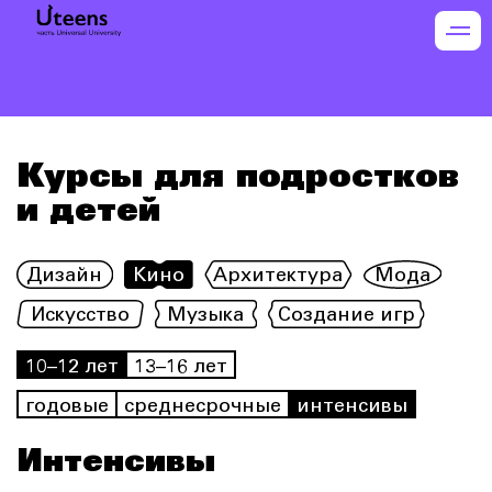
Курсы для подростков
и детей
Дизайн
Кино
Архитектура
Мода
Искусство
Музыка
Создание игр
10–12 лет
13–16 лет
годовые
среднесрочные
интенсивы
Интенсивы