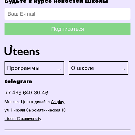
Будьте в курсе новостей Школы
Подписаться
Программы
О школе
telegram
+7 495 640-30-46
Москва, Центр дизайна
Artplay
,
ул. Нижняя Сыромятническая 10
uteens@u.university