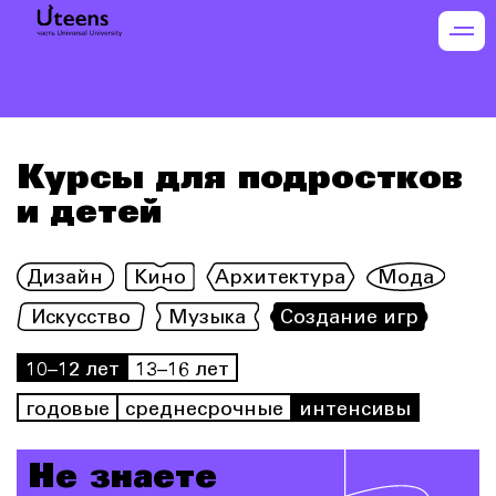
Курсы для подростков
и детей
Дизайн
Кино
Архитектура
Мода
Искусство
Музыка
Создание игр
10–12 лет
13–16 лет
годовые
среднесрочные
интенсивы
Не знаете