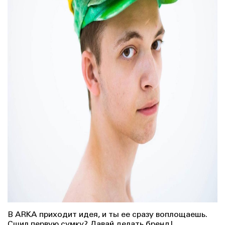
В ARKA приходит идея, и ты ее сразу воплощаешь.
Сшил первую сумку? Давай делать бренд!