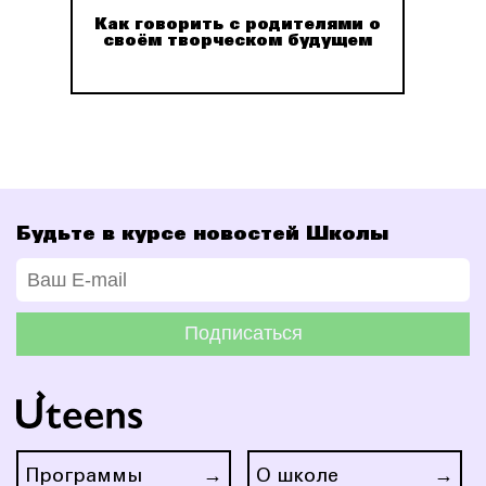
з
Как говорить с родителями о
тво
своём творческом будущем
д
Будьте в курсе новостей Школы
Подписаться
Программы
О школе