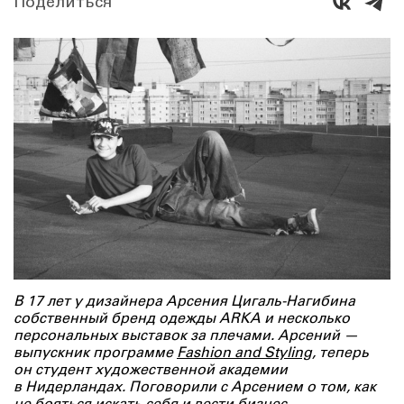
Поделиться
В 17 лет у дизайнера Арсения Цигаль-Нагибина
собственный бренд одежды ARKA и несколько
персональных выставок за плечами. Арсений —
выпускник программе
Fashion and Styling
, теперь
он студент художественной академии
в Нидерландах. Поговорили с Арсением о том, как