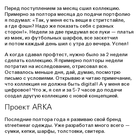
Перед поступлением за месяц сшил коллекцию.
Примерно за полтора месяца до подачи портфолио
я подумал: «Так, у меня есть вещи в стритстайле,
а где фэшн? Надо же показать себя с разных
сторон!». Недели за две придумал все луки — платья
из маек, из футбольных шарфов, все заскетчил
и потом каждый день шил с утра до вечера. Успел!
А когда сдавал профтест, нужно было за 2 недели
сделать коллекцию. Я примерно полторы недели
потратил на исследование, отрисовал все.
Оставалось меньше дня, дай, думаю, посмотрю
письмо с условиями. Открываю и читаю примечание,
что коллекция не должна быть digital! А у меня все
цифровое! Что ж, я сел и за 5-7 часов до подачи
создал другую коллекцию с новой концепцией.
Проект ARKA
Последние полтора года я развиваю свой бренд
streetwear одежды. Уже разработал много всего —
сумки, кепки, шарфы, толстовки, свитера.