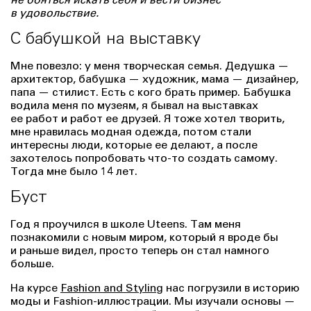
не бояться искать себя и вести бизнес
в удовольствие.
С бабушкой на выставку
Мне повезло: у меня творческая семья. Дедушка —
архитектор, бабушка — художник, мама — дизайнер,
папа — стилист. Есть с кого брать пример. Бабушка
водила меня по музеям, я бывал на выставках
ее работ и работ ее друзей. Я тоже хотел творить,
мне нравилась модная одежда, потом стали
интересны люди, которые ее делают, а после
захотелось попробовать что-то создать самому.
Тогда мне было 14 лет.
Буст
Год я проучился в школе Uteens. Там меня
познакомили с новым миром, который я вроде бы
и раньше видел, просто теперь он стал намного
больше.
На курсе
Fashion and Styling
нас погрузили в историю
моды и Fashion-иллюстрации. Мы изучали основы —