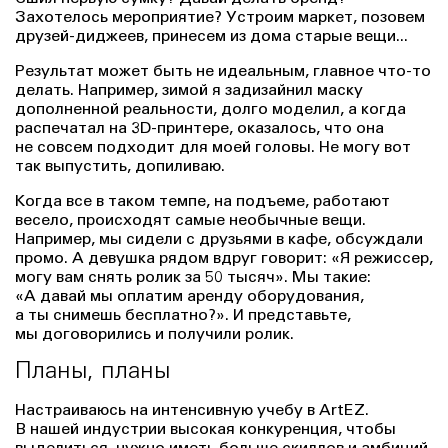
Захотелось мероприятие? Устроим маркет, позовем
друзей-диджеев, принесем из дома старые вещи...
Результат может быть не идеальным, главное что-то
делать. Например, зимой я задизайнил маску
дополненной реальности, долго моделил, а когда
распечатал на 3D-принтере, оказалось, что она
не совсем подходит для моей головы. Не могу вот
так выпустить, допиливаю.
Когда все в таком темпе, на подъеме, работают
весело, происходят самые необычные вещи.
Например, мы сидели с друзьями в кафе, обсуждали
промо. А девушка рядом вдруг говорит: «Я режиссер,
могу вам снять ролик за 50 тысяч». Мы такие:
«А давай мы оплатим аренду оборудования,
а ты снимешь бесплатно?». И представьте,
мы договорились и получили ролик.
Планы, планы
Настраиваюсь на интенсивную учебу в ArtEZ.
В нашей индустрии высокая конкуренция, чтобы