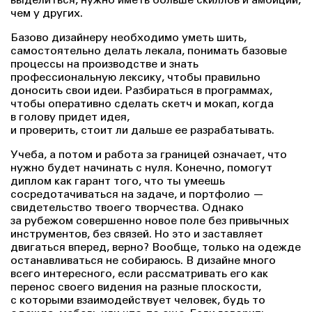
выделиться, нужно иметь больше скиллов и амбиций,
чем у других.
Базово дизайнеру необходимо уметь шить,
самостоятельно делать лекала, понимать базовые
процессы на производстве и знать
профессиональную лексику, чтобы правильно
доносить свои идеи. Разбираться в программах,
чтобы оперативно сделать скетч и мокап, когда
в голову придет идея,
и проверить, стоит ли дальше ее разрабатывать.
Учеба, а потом и работа за границей означает, что
нужно будет начинать с нуля. Конечно, помогут
диплом как гарант того, что ты умеешь
сосредотачиваться на задаче, и портфолио —
свидетельство твоего творчества. Однако
за рубежом совершенно новое поле без привычных
инструментов, без связей. Но это и заставляет
двигаться вперед, верно? Вообще, только на одежде
останавливаться не собираюсь. В дизайне много
всего интересного, если рассматривать его как
перенос своего видения на разные плоскости,
с которыми взаимодействует человек, будь то