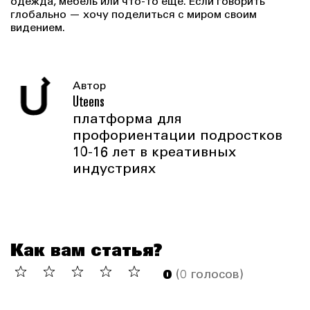
одежда, мебель или что-то еще. Если говорить
глобально — хочу поделиться с миром своим
видением.
Автор
Uteens
платформа для
профориентации подростков
10-16 лет в креативных
индустриях
Как вам статья?
0
(0 голосов)